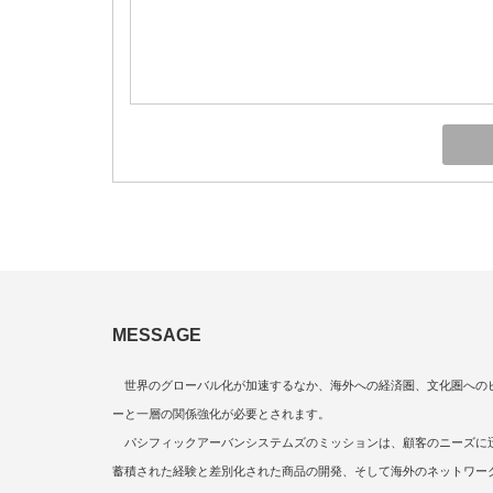
MESSAGE
世界のグローバル化が加速するなか、海外への経済圏、文化圏への
ーと一層の関係強化が必要とされます。
パシフィックアーバンシステムズのミッションは、顧客のニーズに迅速
蓄積された経験と差別化された商品の開発、そして海外のネットワー