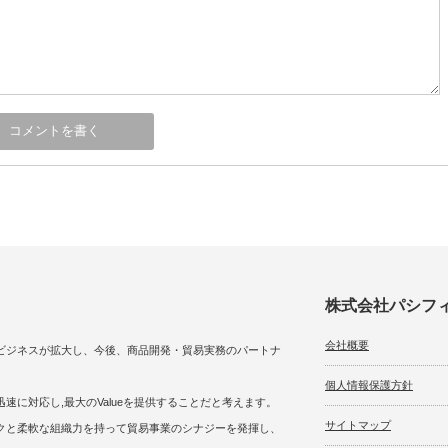
株式会社パシフ
会社概要
ビジネスが拡大し、今後、商品開発・貿易実務のパートナ
個人情報保護方針
に対応し,最大のValueを提供することだと考えます。
サイトマップ
クと柔軟な組織力を持って貿易事業のシナジーを発揮し、