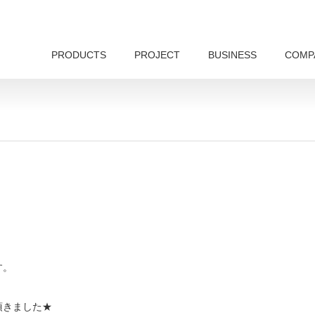
PRODUCTS
PROJECT
BUSINESS
COMP
す。
頂きました★