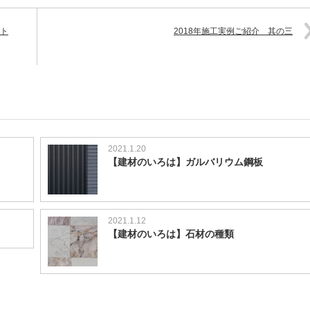
ウト
2018年施工実例ご紹介 其の三
2021.1.20
【建材のいろは】ガルバリウム鋼板
2021.1.12
【建材のいろは】石材の種類