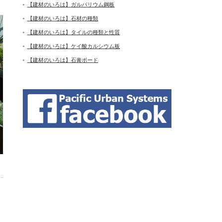
【建材のいろは】ガルバリウム鋼板
【建材のいろは】石材の種類
【建材のいろは】タイルの種類と性質
【建材のいろは】ケイ酸カルシウム板
【建材のいろは】石膏ボード