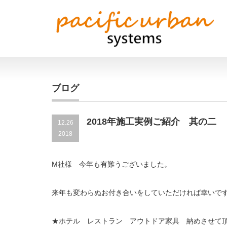
ブログ
2018年施工実例ご紹介 其の二
12.26
2018
M社様 今年も有難うございました。
来年も変わらぬお付き合いをしていただければ幸いで
★ホテル レストラン アウトドア家具 納めさせて