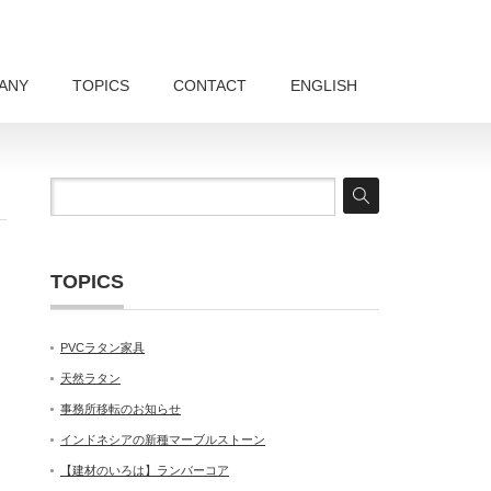
ANY
TOPICS
CONTACT
ENGLISH
TOPICS
PVCラタン家具
天然ラタン
事務所移転のお知らせ
インドネシアの新種マーブルストーン
【建材のいろは】ランバーコア