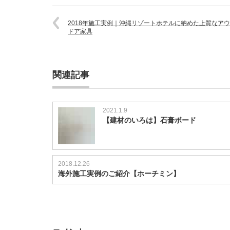
2018年施工実例｜沖縄リゾートホテルに納めた上質なア
ドア家具
関連記事
2021.1.9
【建材のいろは】石膏ボード
2018.12.26
海外施工実例のご紹介【ホーチミン】