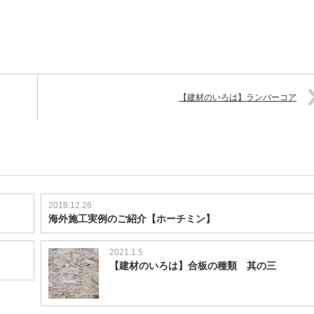
【建材のいろは】ランバーコア
2018.12.26
海外施工実例のご紹介【ホーチミン】
2021.1.5
【建材のいろは】合板の種類 其の三