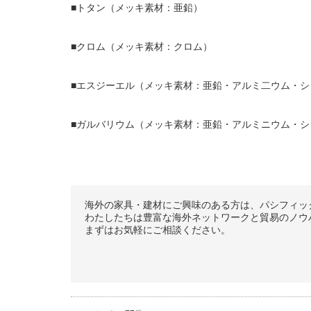
■トタン（メッキ素材：亜鉛）
■クロム（メッキ素材：クロム）
■エスジーエル（メッキ素材：亜鉛・アルミ二ウム・シ
■ガルバリウム（メッキ素材：亜鉛・アルミニウム・シ
海外の家具・建材にご興味のある方は、パシフィッ
わたしたちは豊富な海外ネットワークと貿易のノウハ
まずはお気軽にご相談ください。