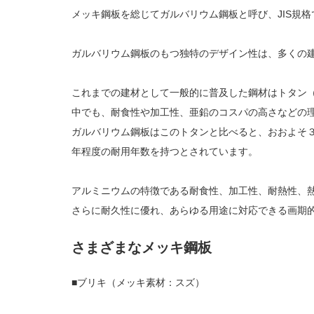
メッキ鋼板を総じてガルバリウム鋼板と呼び、JIS規
ガルバリウム鋼板のもつ独特のデザイン性は、多くの
これまでの建材として一般的に普及した鋼材はトタン
中でも、耐食性や加工性、亜鉛のコスパの高さなどの
ガルバリウム鋼板はこのトタンと比べると、おおよそ３
年程度の耐用年数を持つとされています。
アルミニウムの特徴である耐食性、加工性、耐熱性、
さらに耐久性に優れ、あらゆる用途に対応できる画期
さまざまなメッキ鋼板
■ブリキ（メッキ素材：スズ）