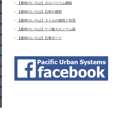
【建材のいろは】ガルバリウム鋼板
【建材のいろは】石材の種類
【建材のいろは】タイルの種類と性質
【建材のいろは】ケイ酸カルシウム板
【建材のいろは】石膏ボード