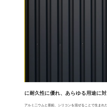
に耐久性に優れ、あらゆる用途に対
アルミ二ウムと亜鉛、シリコンを混ぜることで生まれ