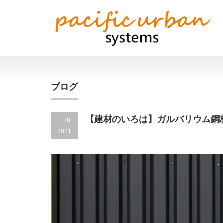
ブログ
【建材のいろは】ガルバリウム鋼
1.20
2021