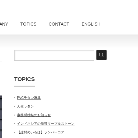
ANY
TOPICS
CONTACT
ENGLISH
TOPICS
PVCラタン家具
天然ラタン
事務所移転のお知らせ
インドネシアの新種マーブルストーン
【建材のいろは】ランバーコア