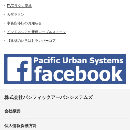
PVCラタン家具
天然ラタン
事務所移転のお知らせ
インドネシアの新種マーブルストーン
【建材のいろは】ランバーコア
株式会社パシフィックアーバンシステムズ
会社概要
個人情報保護方針