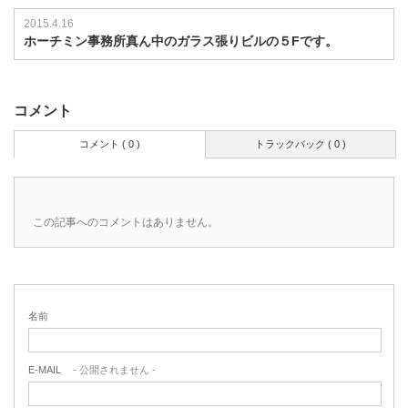
2015.4.16
ホーチミン事務所真ん中のガラス張りビルの５Fです。
コメント
コメント ( 0 )
トラックバック ( 0 )
この記事へのコメントはありません。
名前
E-MAIL
- 公開されません -