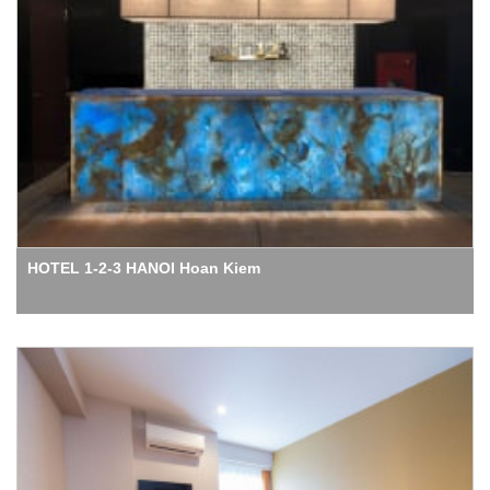
HOTEL 1-2-3 HANOI Hoan Kiem