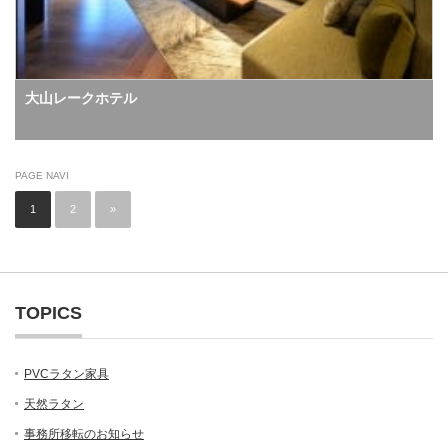
大山レークホテル
PAGE NAVI
1
2
»
TOPICS
PVCラタン家具
天然ラタン
事務所移転のお知らせ