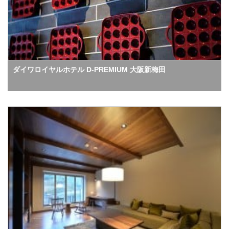
ダイワロイヤルホテル D-PREMIUM 大阪新梅田