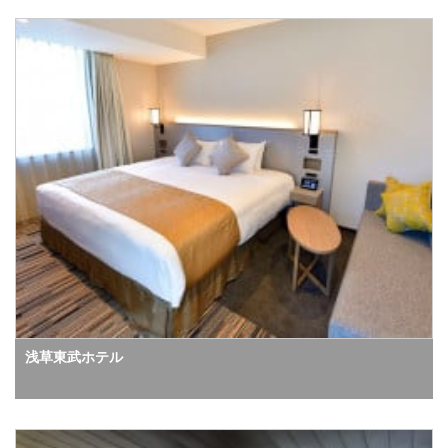
浅草東武ホテル