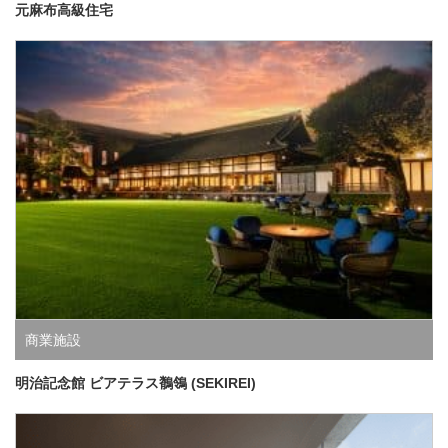
元麻布高級住宅
商業施設
明治記念館 ビアテラス鶺鴒 (SEKIREI)