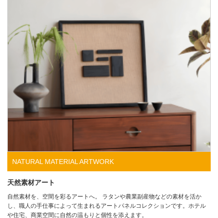
NATURAL MATERIAL ARTWORK
天然素材アート
自然素材を、空間を彩るアートへ。 ラタンや農業副産物などの素材を活か
し、職人の手仕事によって生まれるアートパネルコレクションです。ホテル
や住宅、商業空間に自然の温もりと個性を添えます。