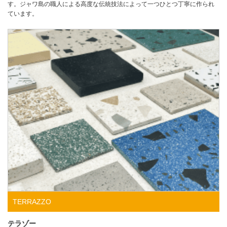
す。ジャワ島の職人による高度な伝統技法によって一つひとつ丁寧に作られ
ています。
TERRAZZO
テラゾー