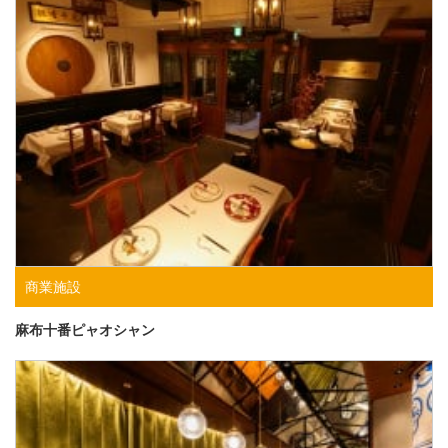
商業施設
麻布十番ピャオシャン