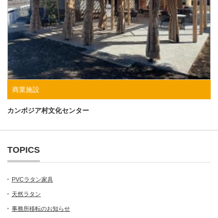
商業施設
カンボジア村文化センター
TOPICS
PVCラタン家具
天然ラタン
事務所移転のお知らせ