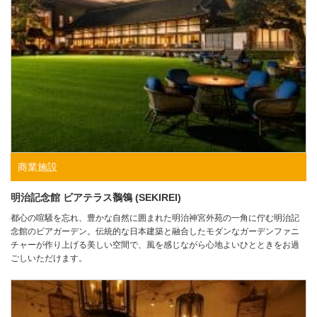
商業施設
明治記念館 ビアテラス鶺鴒 (SEKIREI)
都心の喧騒を忘れ、豊かな自然に囲まれた明治神宮外苑の一角に佇む明治記
念館のビアガーデン。伝統的な日本建築と融合したモダンなガーデンファニ
チャーが作り上げる美しい空間で、風を感じながら心地よいひとときをお過
ごしいただけます。