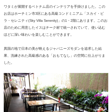
ワタミが展開するベトナム店のインテリアを手掛けました。この
お店はホーチミン市3区にある高級コンドミニアム「スカイ・ビ
ラ・セレニティ(Sky Villa Serenity)」の1・2階にあります。このお
店のために用意したイスはチーク材で統一されていて、使い込む
ほどに深い味わいを楽しむことができます。
異国の地で日本の美が映えるジャパニーズモダンを追求した結
果、洗練された高級感のある「おもてなし」の空間に仕上がりま
した。