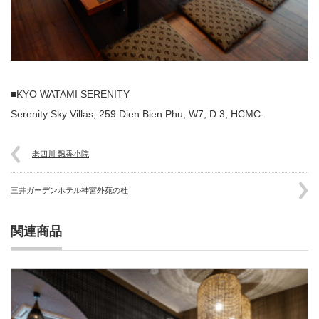
■KYO WATAMI SERENITY
Serenity Sky Villas, 259 Dien Bien Phu, W7, D.3, HCMC.
老四川 飄香小院
三井ガーデンホテル神宮外苑の杜
関連商品