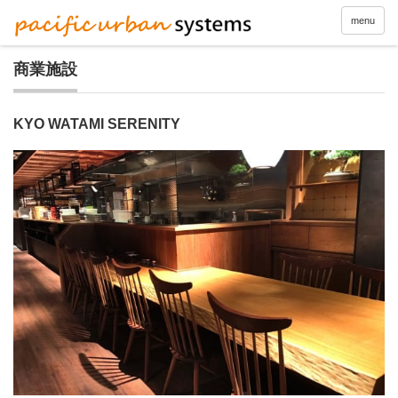
menu
商業施設
KYO WATAMI SERENITY