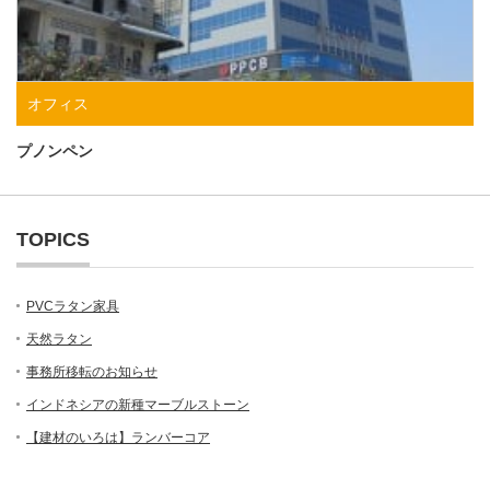
オフィス
プノンペン
TOPICS
PVCラタン家具
天然ラタン
事務所移転のお知らせ
インドネシアの新種マーブルストーン
【建材のいろは】ランバーコア