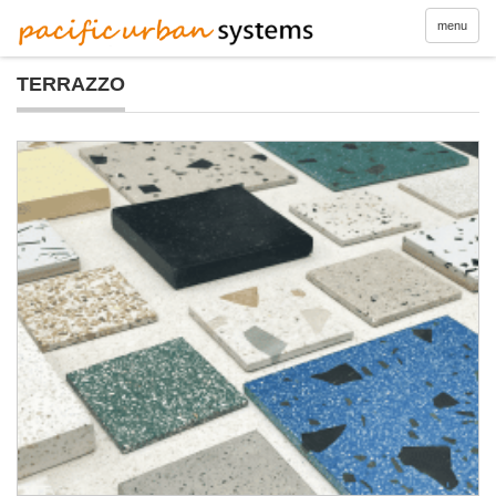
menu
TERRAZZO