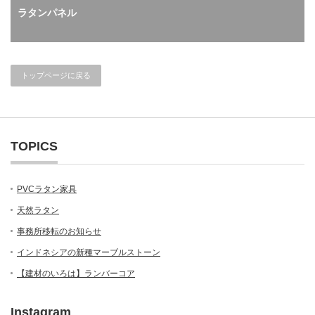
ラタンパネル
トップページに戻る
TOPICS
PVCラタン家具
天然ラタン
事務所移転のお知らせ
インドネシアの新種マーブルストーン
【建材のいろは】ランバーコア
Instagram