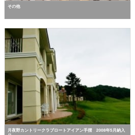
その他
月夜野カントリークラブロートアイアン手摺 2008年5月納入