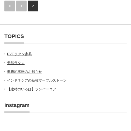
«
1
2
TOPICS
PVCラタン家具
天然ラタン
事務所移転のお知らせ
インドネシアの新種マーブルストーン
【建材のいろは】ランバーコア
Instagram